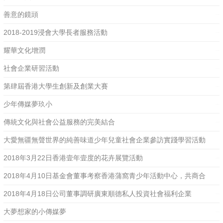
善意的鏡頭
2020-03-07
2018-2019浸會大學長者服務活動
2020-03-07
耀華文化增潤
2020-03-07
社會企業研習活動
2019-09-10
第肆屆香港大學生創新及創業大賽
2018-05-18
少年傳媒夢玖小
2018-05-18
傳統文化與社會公益服務的完美結合
2018-05-18
大愛無疆無聲世界的純善味道少年兒童社會企業參訪實踐學習活動
2018年3月22日香港壹年壹度的花卉展覽活動
2018-05-18
2018-04-25
2018年4月10日基金會董事考察香港蒲窩青少年活動中心，共商合
作在青少年群體推廣中國傳統文化活動事宜
2018年4月18日公司董事調研廣東順德私人投資社會福利企業
2018-04-25
大夢想家的小傳媒夢
2018-04-25
2018-04-25